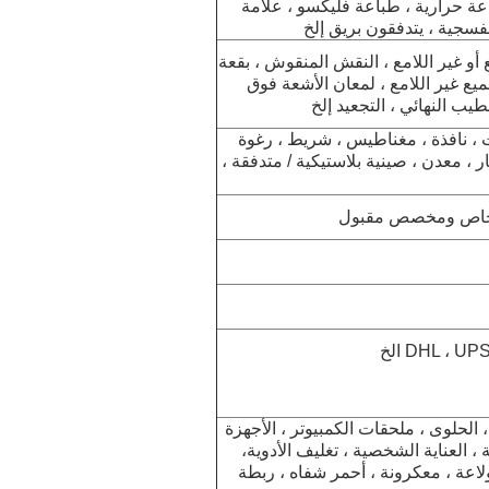
 حرارية ، طباعة فليكسو ، علامة
أو غير اللامع ، النقش المنقوش ، بقعة
لميع غير اللامع ، لمعان الأشعة فوق
طيب النهائي ، التجعيد إلخ
، شماعات ، نافذة ، مغناطيس ، شريط ، رغوة
هار ، معدن ، صينية بلاستيكية / متدفقة ،
ل خاص ومخصص مقبول
ت ، الحلوى ، ملحقات الكمبيوتر ، الأجهزة
ة ، العناية الشخصية ، تغليف الأدوية
،
لاعة ، معكرونة ، أحمر شفاه ، ربطة