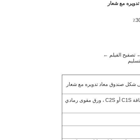
دويره مع شعار
 تصفيح الفيلم ←
تسليم
 شكل صندوق معاد تدويره مع شعار
ورق بطاقة C1S أو C2S ، ورق مقوى رمادي