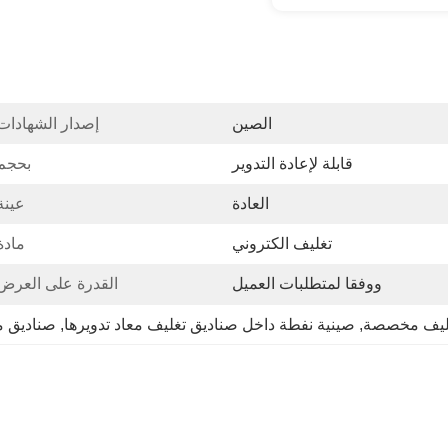
الصين
إصدار الشهادات
قابلة لإعادة التدوير
بحجم
العادة
عينة
تغليف الكتروني
مادة
ووفقا لمتطلبات العميل
القدرة على العرض
غليف مخصصة
, 
صينية نفطة داخل صناديق تغليف معاد تدويرها
, 
صناديق م