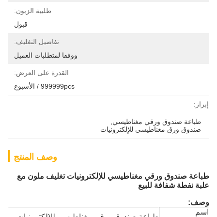
طلبية الزبون:
قبول
تفاصيل التغليف:
ووفقا لمتطلبات العميل
القدرة على العرض:
999999pcs / الأسبوع
إبراز:
طباعة صندوق ورقي مغناطيسي
, 
صندوق ورق مغناطيسي للإلكترونيات
وصف المنتج
طباعة صندوق ورقي مغناطيسي للإلكترونيات تغليف ملون مع
علبة نفطة شفافة للبيع
وصف:
اسم
طباعة صندوق ورقي مغناطيسي للإلكترونيات