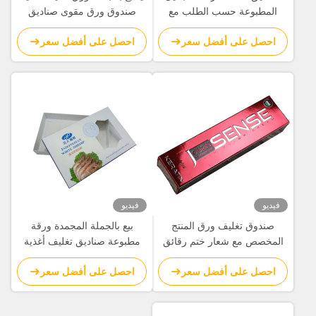
المطبوعة حسب الطلب مع
صندوق ورق مقوى صناديق
نافذة | تغليف ورقي فاخر مع
طعام مزود
احصل على أفضل سعر
احصل على أفضل سعر
شعار رقائق معدنية ساخنة
لمنتجات التجميل والعناية
بالبشرة
فيديو
فيديو
صندوق تغليف ورق المنتج
بيع بالجملة المجمدة ورقة
المخصص مع شعار ختم رقائق
مطبوعة صناديق تغليف أغذية
الفضة المنقوش
الموردين للبيع
احصل على أفضل سعر
احصل على أفضل سعر