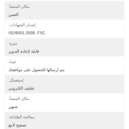
مكان المنشأ:
الصين
إصدار الشهادات:
ISO9001:2008, FSC
ميزة:
قابلة لإعادة التدوير
عينة:
يتم إرسالها للحصول على موافقتك
إستعمال:
تغليف الكتروني
مكان المنشأ:
شنهن
معالجة الطباعة:
تصفيح لامع