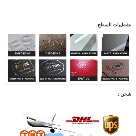
تشطيبات السطح:
شحن :