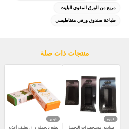
مربع من الورق المقوى البليت
طباعة صندوق ورقي مغناطيسي
منتجات ذات صلة
فيديو
فيديو
صناديق مستحضرات التجميل
يطبع بالجملة ورق تغليف أغذية