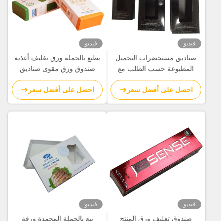
فيديو
فيديو
صناديق مستحضرات التجميل
يطبع بالجملة ورق تغليف أغذية
المطبوعة حسب الطلب مع
صندوق ورق مقوى صناديق
نافذة | تغليف ورقي فاخر مع
طعام مزود
احصل على أفضل سعر
احصل على أفضل سعر
شعار رقائق معدنية ساخنة
لمنتجات التجميل والعناية
بالبشرة
فيديو
فيديو
صندوق تغليف ورق المنتج
بيع بالجملة المجمدة ورقة