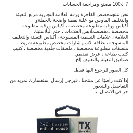
7. 100٪ مصنع ومراجعة الحسابات
نحن ننتج
مخصص الفاخرة ورقة العلامة التجارية مربع التعبئة
والتغليف الماوس مع علبة نفطة واضحة بالجملة
و
أكياس ورقية مطبوعة مخصصة ، أكياس ورقية مطبوعة
مخصصة ،
مخصص
ملابس
العلامات ،
ختم البلاستيك
العلامة ، علامات التسمية المنسوجة ، أكياس التعبئة والتغليف
المنسوجة ، بطاقة الاسم
شارات
مخصص
مطبوعة
شريط،
ملصقات مطبوعة مخصصة ، ملصقات جلدية مخصصة ، كتيب
كتيب
طباعة ،
عرض تقديمي
صناديق التعبئة والتغليف إلخ
.
كل الصور للرجوع اليها فقط.
إذا كنت راضيًا عن منتجنا ، فيرجى إرسال استفسارك لمزيد من
التفاصيل والشعور
حر في الاتصال بنا.