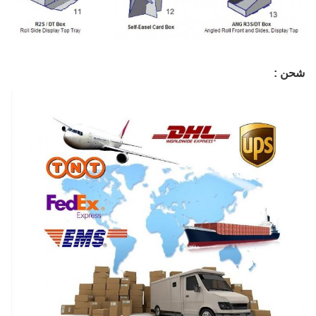
شحن :