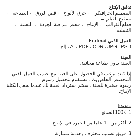
تدفق الإنتاج
التصميم الجرافيكي ← حرق الألواح ← قص الورق ← الطباعة ←
تصفيح الفيلم ←
قطع القوالب ← الإنتاج ← فحص مراقبة الجودة ← التعبئة ←
التسليم
العمل الفني Fortmat
AI ، PDF ، CDR ، JPG ، PSD ، إلخ
العينة
العينة بدون طباعة مجانية.
إذا كنت ترغب في الحصول على العينة مع تصميم العمل الفني
المخصص الخاص بك ، فسنقوم بتحصيل رسوم
رسوم صغيرة للعينة ، سيتم استرداد العينة لك عندما نجعل الكتلة
الإنتاج.
منفعتنا
1. 100٪ الصانع
2. أكثر من 11 عاما من الخبرة في الإنتاج.
3. فريق تصميم محترف وخدمة ممتازة.