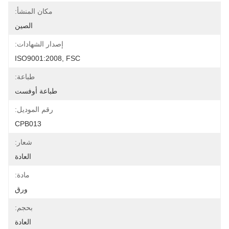
مكان المنشأ:
الصين
إصدار الشهادات:
ISO9001:2008, FSC
طباعة:
طباعة أوفست
رقم الموديل:
CPB013
شعار:
العادة
مادة:
ورق
بحجم:
العادة