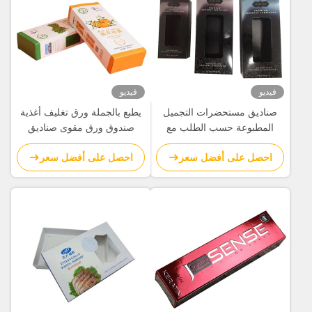
فيديو
فيديو
صناديق مستحضرات التجميل
يطبع بالجملة ورق تغليف أغذية
المطبوعة حسب الطلب مع
صندوق ورق مقوى صناديق
نافذة | تغليف ورقي فاخر مع
طعام مزود
احصل على أفضل سعر
احصل على أفضل سعر
شعار رقائق معدنية ساخنة
لمنتجات التجميل والعناية
بالبشرة