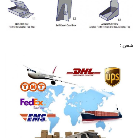
شحن :