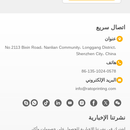
اتصال سريع
عنوان
No.2113 Bixin Road، Nanlian Community، Longgang District،
Shenzhen City، China
هاتف
86-135-1024-0578
البريد الإلكتروني
info@ratoprinting.com
نشرتنا الإخبارية
اشترك في نشرتنا الإخبارية للحصول على خصومات وأكثر.