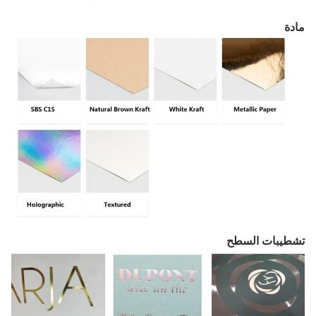
مادة
تشطيبات السطح