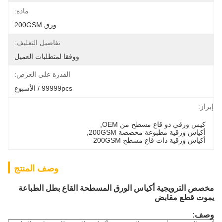
مادة:
ورق 200GSM
تفاصيل التغليف:
ووفقا لمتطلبات العميل
القدرة على العرض:
99999pcs / الأسبوع
إبراز:
كيس ورقي ذو قاع مسطح من OEM
, 
أكياس ورقية مطبوعة مخصصة 200GSM
, 
أكياس ورقية ذات قاع مسطح 200GSM
وصف المنتج
مخصص الترويجية أكياس الورق المسطحة القاع بطل الطباعة
يموت قطع مقابض
وصف: