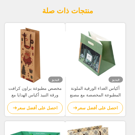
منتجات ذات صلة
فيديو
فيديو
أكياس الغداء الورقية الملونة
مخصص مطبوعة براون كرافت
المطبوعة المخصصة مع مصنع
ورقة النبيذ أكياس الهدايا مع
مقابض قطع القوالب
مقابض القطن السائبة
احصل على أفضل سعر
احصل على أفضل سعر