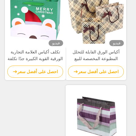
فيديو
فيديو
أكياس الورق القابلة للتحلل
تكلف أكياس العلامة التجارية
المطبوعة المخصصة للبيع
الورقية القوية الكبيرة جدًا تكلفة
بالجملة مع Bowknot
الطباعة مع التصفيح اللامع
احصل على أفضل سعر
احصل على أفضل سعر