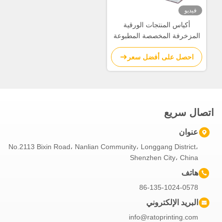
فيديو
أكياس المنتجات الورقية
المزخرفة المخصصة المطبوعة
أكياس الورق المخططة
احصل على أفضل سعر
اتصال سريع
عنوان
No.2113 Bixin Road، Nanlian Community، Longgang District،
Shenzhen City، China
هاتف
86-135-1024-0578
البريد الإلكتروني
info@ratoprinting.com