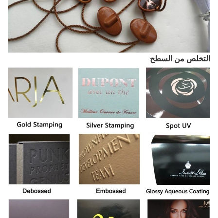
التخلص من السطح