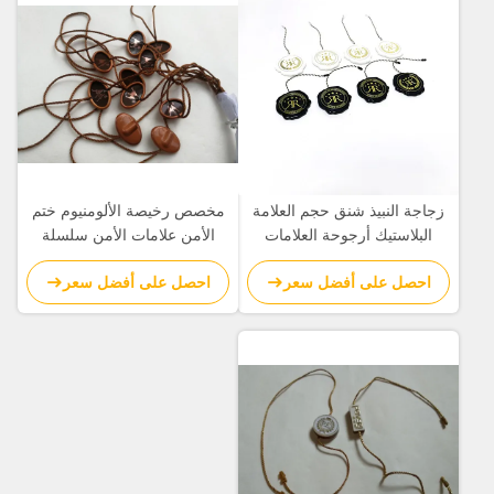
زجاجة النبيذ شنق حجم العلامة
مخصص رخيصة الألومنيوم ختم
البلاستيك أرجوحة العلامات
الأمن علامات الأمن سلسلة
قالب مجوهرات شنق العلامات
مطبوعة شعار بالجملة
احصل على أفضل سعر
احصل على أفضل سعر
سلسلة الموردين