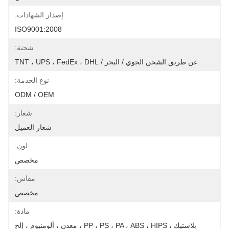
إصدار الشهادات:
ISO9001:2008
شحنة:
عن طريق الشحن الجوي / البحر / TNT ، UPS ، FedEx ، DHL
نوع الخدمة:
ODM / OEM
شعار:
شعار العميل
لون:
مخصص
مقاس:
مخصص
مادة:
بلاستيك ، PP ، PS ، PA ، ABS ، HIPS ، معدن ، ألومنيوم ، إلخ