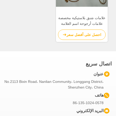
علامات شنق بلاستيكية مخصصة
علامات أرجوحة اسم العلامة
التجارية للملابس ذات نهايات
احصل على أفضل سعر
مزدوجة
اتصال سريع
عنوان
No.2113 Bixin Road، Nanlian Community، Longgang District،
Shenzhen City، China
هاتف
86-135-1024-0578
البريد الإلكتروني