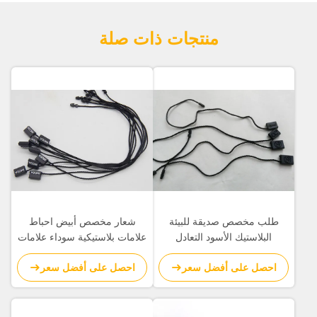
منتجات ذات صلة
طلب مخصص صديقة للبيئة
شعار مخصص أبيض احباط
البلاستيك الأسود التعادل
علامات بلاستيكية سوداء علامات
العلامات النقش شعار سلسلة
Hangtags البلاستيكية الصغيرة
احصل على أفضل سعر
احصل على أفضل سعر
نهاية واحدة
سلسلة نهاية واحدة