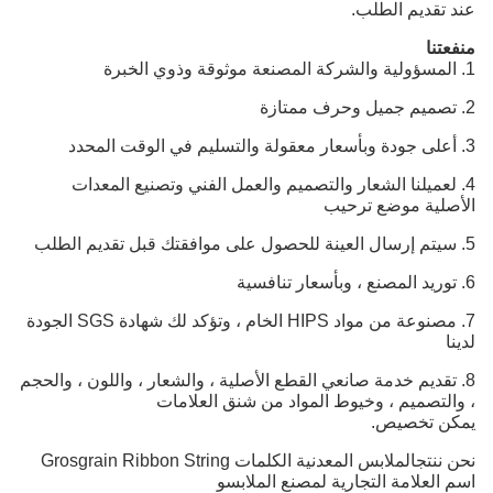
عند تقديم الطلب.
منفعتنا
1. المسؤولية والشركة المصنعة موثوقة وذوي الخبرة
2. تصميم جميل وحرف ممتازة
3. أعلى جودة وبأسعار معقولة والتسليم في الوقت المحدد
4. لعميلنا الشعار والتصميم والعمل الفني وتصنيع المعدات
الأصلية موضع ترحيب
5. سيتم إرسال العينة للحصول على موافقتك قبل تقديم الطلب
6. توريد المصنع ، وبأسعار تنافسية
7. مصنوعة من مواد HIPS الخام ، وتؤكد لك شهادة SGS الجودة
لدينا
8. تقديم خدمة صانعي القطع الأصلية ، والشعار ، واللون ، والحجم
، والتصميم ، وخيوط المواد من شنق العلامات
يمكن تخصيص.
نحن ننتج
الملابس المعدنية الكلمات Grosgrain Ribbon String
اسم العلامة التجارية لمصنع الملابس
و