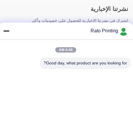
نشرتنا الإخبارية
اشترك في نشرتنا الإخبارية للحصول على خصومات وأكثر.
Rato Printing
4:48 AM
Good day, what product are you looking for?
اتصل بنا
سياسة الخصوصية
|
خريطة الموقع
| الصين جيدة الجودة صناديق التعبئة
المخصصة المورد. حقوق الطبع والنشر © 2019-2026 Rato Printing Ltd
. كل شيء حقوق محجوزة