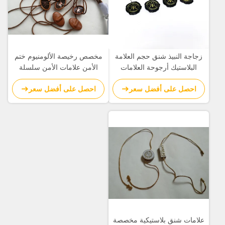
زجاجة النبيذ شنق حجم العلامة
مخصص رخيصة الألومنيوم ختم
البلاستيك أرجوحة العلامات
الأمن علامات الأمن سلسلة
قالب مجوهرات شنق العلامات
مطبوعة شعار بالجملة
احصل على أفضل سعر
احصل على أفضل سعر
سلسلة الموردين
علامات شنق بلاستيكية مخصصة