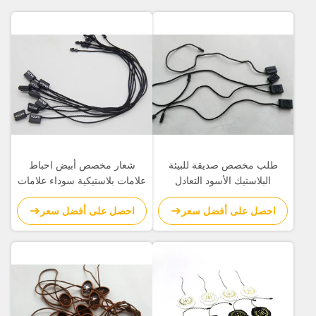
طلب مخصص صديقة للبيئة
شعار مخصص أبيض احباط
البلاستيك الأسود التعادل
علامات بلاستيكية سوداء علامات
العلامات النقش شعار سلسلة
Hangtags البلاستيكية الصغيرة
احصل على أفضل سعر
احصل على أفضل سعر
نهاية واحدة
سلسلة نهاية واحدة