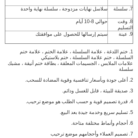
7. سلسلة
سلاسل نهايات مزدوجة ، سلسلة نهاية واحدة
8. وقت
حوالي 8-10 أيام
التسليم
9. عينة
سيتم إرسالها للحصول على موافقتك
1. ختم اللدغة ، علامة السلسلة ، علامة الختم ، علامة ختم
السلسلة ، ختم علامة السلسلة ، ختم بلاستيكي
علامات الملابس ، الجسيمات المعلقة ، بطاقة ختم أنيقة ، مشبك
سلسلة
2. أعلى جودة وبأسعار تنافسية وقوية المضادة للسحب.
3. صديقة للبيئة ، قابل للغسل ودائم.
4. قدرة تصميم قوية و حسب الطلب هو موضع ترحيب.
5. تسليم سريع وخدمة جيدة بعد البيع.
6. أحجام وأنماط مختلفة متاحة.
7. تصميم العملاء وأحجامهم موضع ترحيب