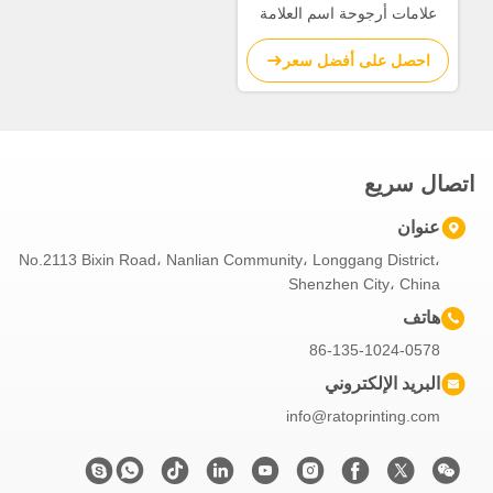
علامات أرجوحة اسم العلامة
التجارية للملابس ذات نهايات
احصل على أفضل سعر
مزدوجة
اتصال سريع
عنوان
No.2113 Bixin Road، Nanlian Community، Longgang District،
Shenzhen City، China
هاتف
86-135-1024-0578
البريد الإلكتروني
info@ratoprinting.com