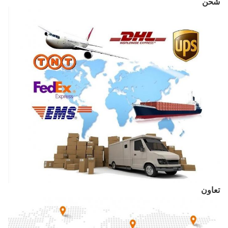
شحن
تعاون