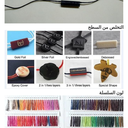
التخلص من السطح
لون السلسلة