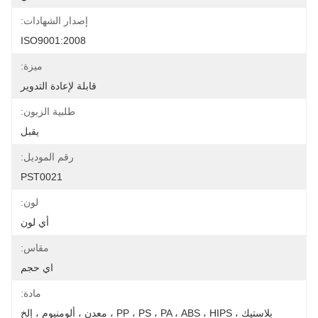
إصدار الشهادات:
ISO9001:2008
ميزة:
قابلة لإعادة التدوير
طلبية الزبون:
يقبل
رقم الموديل:
PST0021
لون:
أي لون
مقاس:
اي حجم
مادة:
بلاستيك ، PP ، PS ، PA ، ABS ، HIPS ، معدن ، ألومنيوم ، إلخ