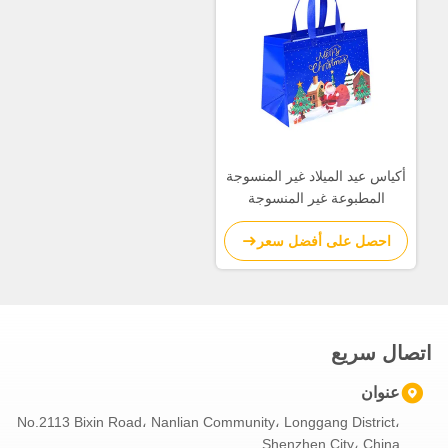
أكياس عيد الميلاد غير المنسوجة
المطبوعة غير المنسوجة
احصل على أفضل سعر
اتصال سريع
عنوان
No.2113 Bixin Road، Nanlian Community، Longgang District،
Shenzhen City، China