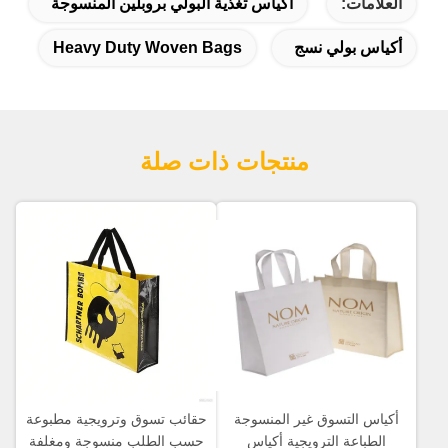
العلامات:
أكياس تغذية البولي بروبلين المنسوجة
أكياس بولي نسج
Heavy Duty Woven Bags
منتجات ذات صلة
أكياس التسوق غير المنسوجة
حقائب تسوق وترويجية مطبوعة
الطباعة الترويجية أكياس
حسب الطلب منسوجة ومغلفة