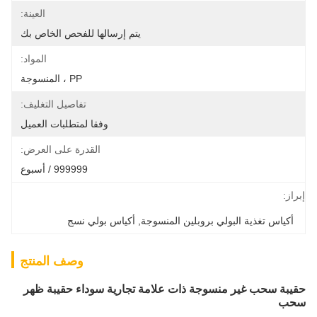
العينة:
يتم إرسالها للفحص الخاص بك
المواد:
PP ، المنسوجة
تفاصيل التغليف:
وفقا لمتطلبات العميل
القدرة على العرض:
999999 / أسبوع
إبراز:
أكياس تغذية البولي بروبلين المنسوجة
, 
أكياس بولي نسج
وصف المنتج
حقيبة سحب غير منسوجة ذات علامة تجارية سوداء حقيبة ظهر
سحب