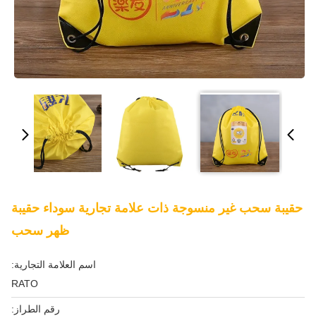
حقيبة سحب غير منسوجة ذات علامة تجارية سوداء حقيبة
ظهر سحب
اسم العلامة التجارية:
RATO
رقم الطراز: