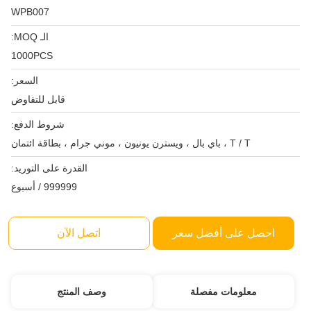
WPB007
الـ MOQ:
1000PCS
السعر:
قابل للتفاوض
شروط الدفع:
T / T ، باي بال ، ويسترن يونيون ، موني جرام ، بطاقة ائتمان
القدرة على التوريد:
999999 / أسبوع
احصل على أفضل سعر
اتصل الآن
معلومات مفصلة
وصف المنتج