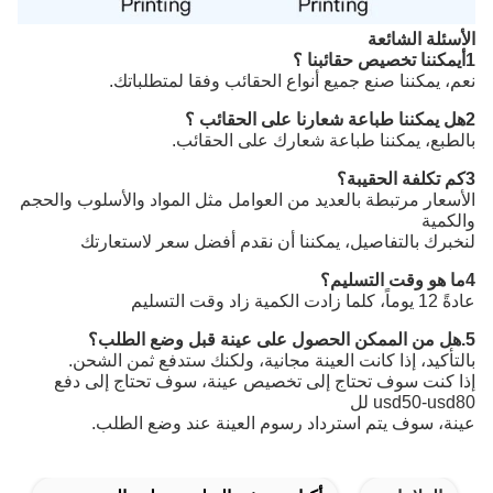
الأسئلة الشائعة
1أيمكننا تخصيص حقائبنا ؟
نعم، يمكننا صنع جميع أنواع الحقائب وفقا لمتطلباتك.
2هل يمكننا طباعة شعارنا على الحقائب ؟
بالطبع، يمكننا طباعة شعارك على الحقائب.
3كم تكلفة الحقيبة؟
الأسعار مرتبطة بالعديد من العوامل مثل المواد والأسلوب والحجم
والكمية
لنخبرك بالتفاصيل، يمكننا أن نقدم أفضل سعر لاستعارتك
4ما هو وقت التسليم؟
عادةً 12 يوماً، كلما زادت الكمية زاد وقت التسليم
5.هل من الممكن الحصول على عينة قبل وضع الطلب؟
بالتأكيد، إذا كانت العينة مجانية، ولكنك ستدفع ثمن الشحن.
إذا كنت سوف تحتاج إلى تخصيص عينة، سوف تحتاج إلى دفع
usd50-usd80 لل
عينة، سوف يتم استرداد رسوم العينة عند وضع الطلب.