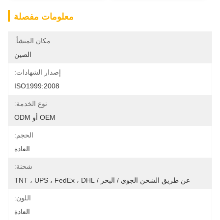
معلومات مفصلة
مكان المنشأ:
الصين
إصدار الشهادات:
ISO1999:2008
نوع الخدمة:
OEM أو ODM
الحجم:
العادة
شحنة:
عن طريق الشحن الجوي / البحر / TNT ، UPS ، FedEx ، DHL
اللون:
العادة