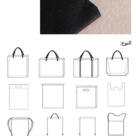
النوع: