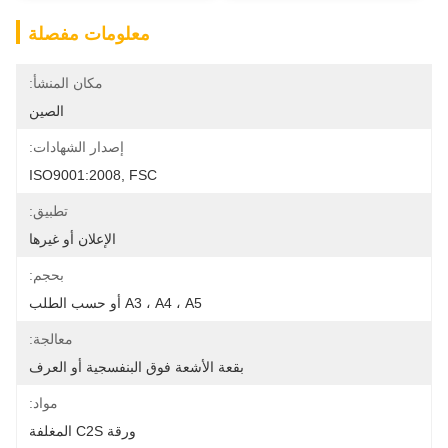
معلومات مفصلة
مكان المنشأ:
الصين
إصدار الشهادات:
ISO9001:2008, FSC
تطبيق:
الإعلان أو غيرها
بحجم:
A3 ، A4 ، A5 أو حسب الطلب
معالجة:
بقعة الأشعة فوق البنفسجية أو العرف
مواد:
ورقة C2S المغلفة