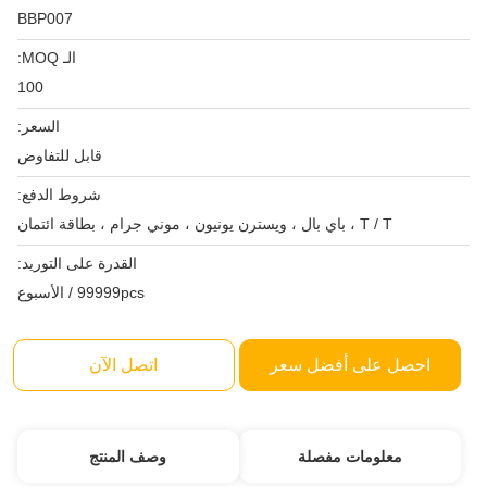
BBP007
الـ MOQ:
100
السعر:
قابل للتفاوض
شروط الدفع:
T / T ، باي بال ، ويسترن يونيون ، موني جرام ، بطاقة ائتمان
القدرة على التوريد:
99999pcs / الأسبوع
احصل على أفضل سعر
اتصل الآن
معلومات مفصلة
وصف المنتج