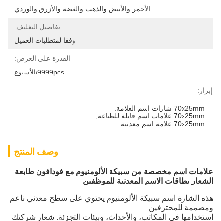
الأحمر والأبيض والذهب والفضة والأزرق والوردي
تفاصيل التغليف:
وفقا لمتطلبات العميل
القدرة على العرض:
9999pcs/الأسبوع
إبراز:
70x25mm شارات اسم العلامة
, 
70x25mm علامات اسم قابلة للطباعة
, 
70x25mm علامة اسم معدنية
وصف المنتج
علامات اسم مخصصة من سبيكة الألومنيوم مع فودافون
طابعة
الشعار بطاقات الاسم المعدنية للموظفين
هذه الشارة اسم سبيكة الألومنيوم يحتوي على سطح معدني ناعم
ومصممة للمحترفين
استخدامها في المكاتب، والأحداث، وبيئات التجزئة. شعار شركتك