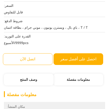
السعر:
قابل للتفاوض
شروط الدفع:
T / T ، باي بال ، ويسترن يونيون ، موني جرام ، بطاقة ائتمان
القدرة على التوريد:
9999pcs/الأسبوع
احصل على أفضل سعر
اتصل الآن
معلومات مفصلة
وصف المنتج
معلومات مفصلة
مكان المنشأ: