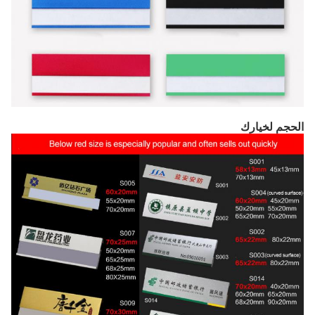
الحجم لخيارك