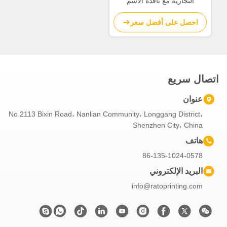
التجارية مع نافذة الاسم
احصل على أفضل سعر
اتصال سريع
عنوان
No.2113 Bixin Road، Nanlian Community، Longgang District،
Shenzhen City، China
هاتف
86-135-1024-0578
البريد الإلكتروني
info@ratoprinting.com