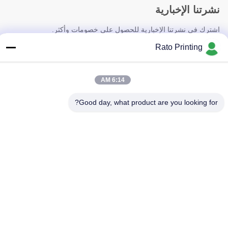
نشرتنا الإخبارية
اشترك في نشرتنا الإخبارية للحصول على خصومات وأكثر.
Rato Printing
6:14 AM
Good day, what product are you looking for?
اتصل بنا
سياسة الخصوصية
|
خريطة الموقع
| الصين جيدة الجودة صناديق التعبئة
المخصصة المورد. حقوق الطبع والنشر © 2019-2026 Rato Printing Ltd
. كل شيء حقوق محجوزة