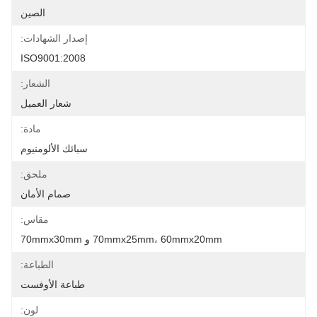
الصين
إصدار الشهادات:
ISO9001:2008
الشعار:
شعار العميل
مادة:
سبائك الألومنيوم
ملحق:
صمام الأمان
مقاس:
70mmx25mm، 60mmx20mm و 70mmx30mm
الطباعة:
طباعة الأوفست
لون: